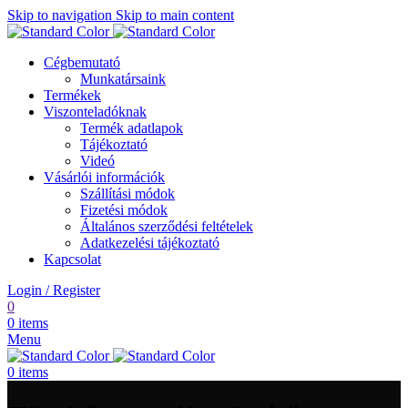
Skip to navigation
Skip to main content
Cégbemutató
Munkatársaink
Termékek
Viszonteladóknak
Termék adatlapok
Tájékoztató
Videó
Vásárlói információk
Szállítási módok
Fizetési módok
Általános szerződési feltételek
Adatkezelési tájékoztató
Kapcsolat
Login / Register
0
0
items
Menu
0
items