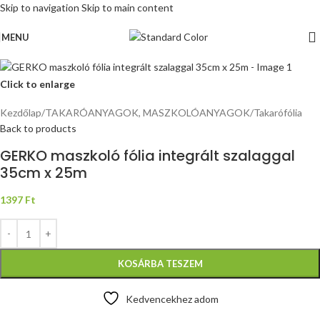
Skip to navigation
Skip to main content
MENU
Click to enlarge
Kezdőlap
/
TAKARÓANYAGOK, MASZKOLÓANYAGOK
/
Takarófólia
Back to products
GERKO maszkoló fólia integrált szalaggal
35cm x 25m
1397
Ft
KOSÁRBA TESZEM
Kedvencekhez adom