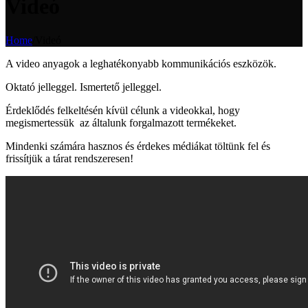
Videó
Home
/
Videó
A video anyagok a leghatékonyabb kommunikációs eszközök.
Oktató jelleggel. Ismertető jelleggel.
Érdeklődés felkeltésén kívül célunk a videokkal, hogy
megismertessük az általunk forgalmazott termékeket.
Mindenki számára hasznos és érdekes médiákat töltünk fel és
frissítjük a tárat rendszeresen!