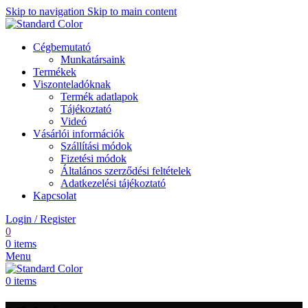
Skip to navigation
Skip to main content
Cégbemutató
Munkatársaink
Termékek
Viszonteladóknak
Termék adatlapok
Tájékoztató
Videó
Vásárlói információk
Szállítási módok
Fizetési módok
Általános szerződési feltételek
Adatkezelési tájékoztató
Kapcsolat
Login / Register
0
0
items
Menu
0
items