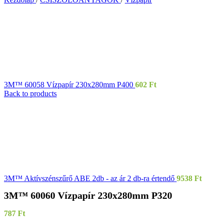
3M™ 60058 Vízpapír 230x280mm P400
602
Ft
Back to products
3M™ Aktívszénszűrő ABE 2db - az ár 2 db-ra értendő
9538
Ft
3M™ 60060 Vízpapír 230x280mm P320
787
Ft