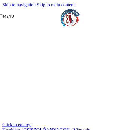
Skip to navigation
Skip to main content
MENU
Click to enlarge
Kezdőlap
/
CSISZOLÓANYAGOK
/
Vízpapír