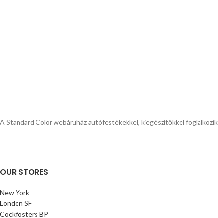
A Standard Color webáruház autófestékekkel, kiegészítőkkel foglalkozi
OUR STORES
New York
London SF
Cockfosters BP