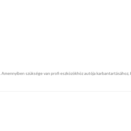
k. Amennyiben szüksége van profi eszközökhöz autója karbantartásához,