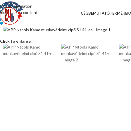
Skip to navigation
Skip to main content
CÉGBEMUTATÓ
TERMÉKEK
Click to enlarge