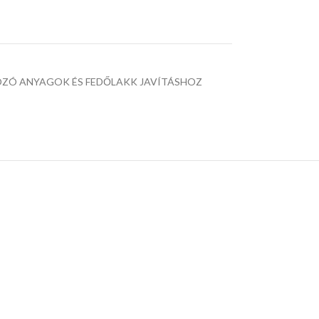
OZÓ ANYAGOK ÉS FEDŐLAKK JAVÍTÁSHOZ