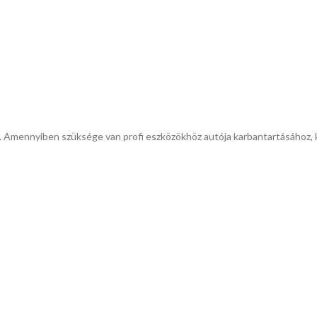
k. Amennyiben szüksége van profi eszközökhöz autója karbantartásához,