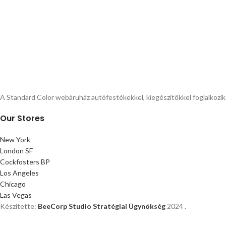
A Standard Color webáruház autófestékekkel, kiegészítőkkel foglalkozi
Our Stores
New York
London SF
Cockfosters BP
Los Angeles
Chicago
Las Vegas
Készítette:
BeeCorp Studio Stratégiai Ügynökség
2024 .